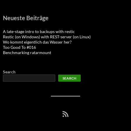
Neueste Beiträge
A late-stage intro to backups with restic
Restic (on Windows) with REST-server (on Linux)
Wo kommt eigentlich das Wasser her?
Too Good To #016
Benchmarking ratarmount
Search
SEARCH
RSS Feed