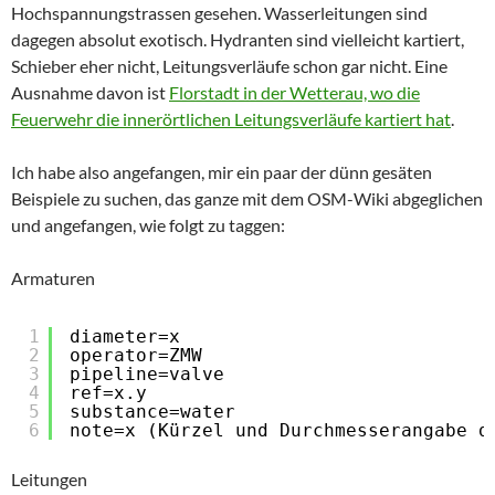
Hochspannungstrassen gesehen. Wasserleitungen sind
dagegen absolut exotisch. Hydranten sind vielleicht kartiert,
Schieber eher nicht, Leitungsverläufe schon gar nicht. Eine
Ausnahme davon ist
Florstadt in der Wetterau, wo die
Feuerwehr die innerörtlichen Leitungsverläufe kartiert hat
.
Ich habe also angefangen, mir ein paar der dünn gesäten
Beispiele zu suchen, das ganze mit dem OSM-Wiki abgeglichen
und angefangen, wie folgt zu taggen:
Armaturen
1
diameter=x
2
operator=ZMW
3
pipeline=valve
4
ref=x.y
5
substance=water
6
note=x (Kürzel und Durchmesserangabe d
Leitungen