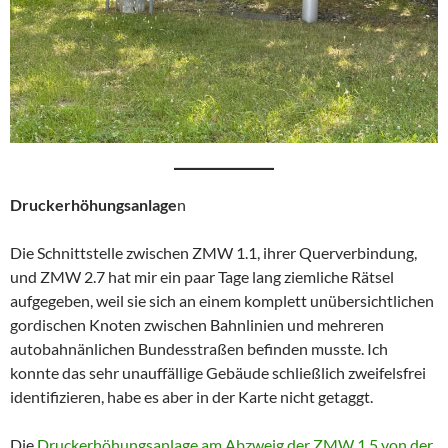
Druckerhöhungsanlage
n
Die Schnittstelle zwischen ZMW 1.1, ihrer Querverbindung,
und ZMW 2.7 hat mir ein paar Tage lang ziemliche Rätsel
aufgegeben, weil sie sich an einem komplett unübersichtlichen
gordischen Knoten zwischen Bahnlinien und mehreren
autobahnänlichen Bundesstraßen befinden musste. Ich
konnte das sehr unauffällige Gebäude schließlich zweifelsfrei
identifizieren, habe es aber in der Karte nicht getaggt.
Die
Druckerhöhungsanlage am Abzweig der ZMW 1.5 von der