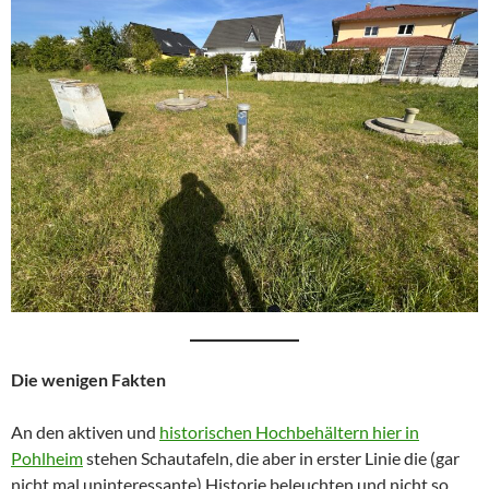
Die wenigen Fakten
An den aktiven und
historischen Hochbehältern hier in
Pohlheim
stehen Schautafeln, die aber in erster Linie die (gar
nicht mal uninteressante) Historie beleuchten und nicht so