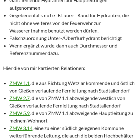
Ganz fehlende Hydranten auf Hauptleitungen
aufgenommen
Gegebenenfalls
für Hydranten, die
note=Blauer Rand
nicht ohne weiteres von der Feuerwehr zur
Wasserentnahme benutzt werden dürfen.
Falschzuordnung Unter-/Überflurhydrant berichtigt
Wenn ergänzt wurde, dann auch Durchmesser und
Referenznummer dazu.
Hier die von mir kartierten Relationen:
ZMW 1.1
, die aus Richtung Wetzlar kommende und östlich
von Gießen verlaufende Fernleitung nach Stadtallendorf
ZMW 2.7
, die von ZMW 1.1 abzweigende westlich von
Gießen verlaufende Fernleitung nach Stadtallendorf
ZMW 5.9
, die von ZMW 1.1 abzweigende Hauptleitung zu
meinem Wohnort
ZMW 3.14
, eine zu einer südlich gelegenen Kommune
weiterführende Leitung, die auch die beiden Hochbehälter