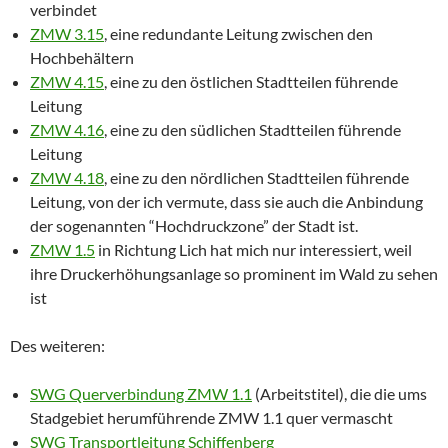
verbindet
ZMW 3.15
, eine redundante Leitung zwischen den
Hochbehältern
ZMW 4.15
, eine zu den östlichen Stadtteilen führende
Leitung
ZMW 4.16
, eine zu den südlichen Stadtteilen führende
Leitung
ZMW 4.18
, eine zu den nördlichen Stadtteilen führende
Leitung, von der ich vermute, dass sie auch die Anbindung
der sogenannten “Hochdruckzone” der Stadt ist.
ZMW 1.5
in Richtung Lich hat mich nur interessiert, weil
ihre Druckerhöhungsanlage so prominent im Wald zu sehen
ist
Des weiteren:
SWG Querverbindung ZMW 1.1
(Arbeitstitel), die die ums
Stadgebiet herumführende ZMW 1.1 quer vermascht
SWG Transportleitung Schiffenberg