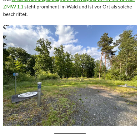
ZMW 1.1
steht prominent im Wald und ist vor Ort als solche
beschriftet.