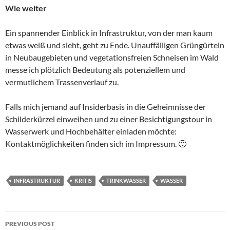
Wie weiter
Ein spannender Einblick in Infrastruktur, von der man kaum
etwas weiß und sieht, geht zu Ende. Unauffälligen Grüngürteln
in Neubaugebieten und vegetationsfreien Schneisen im Wald
messe ich plötzlich Bedeutung als potenziellem und
vermutlichem Trassenverlauf zu.
Falls mich jemand auf Insiderbasis in die Geheimnisse der
Schilderkürzel einweihen und zu einer Besichtigungstour in
Wasserwerk und Hochbehälter einladen möchte:
Kontaktmöglichkeiten finden sich im Impressum. 🙂
INFRASTRUKTUR
KRITIS
TRINKWASSER
WASSER
Post
PREVIOUS POST