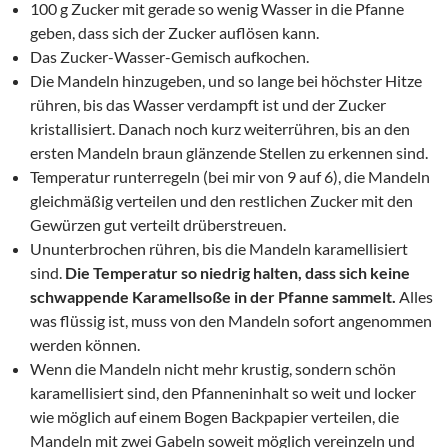
100 g Zucker mit gerade so wenig Wasser in die Pfanne
geben, dass sich der Zucker auflösen kann.
Das Zucker-Wasser-Gemisch aufkochen.
Die Mandeln hinzugeben, und so lange bei höchster Hitze
rühren, bis das Wasser verdampft ist und der Zucker
kristallisiert. Danach noch kurz weiterrühren, bis an den
ersten Mandeln braun glänzende Stellen zu erkennen sind.
Temperatur runterregeln (bei mir von 9 auf 6), die Mandeln
gleichmäßig verteilen und den restlichen Zucker mit den
Gewürzen gut verteilt drüberstreuen.
Ununterbrochen rühren, bis die Mandeln karamellisiert
sind.
Die Temperatur so niedrig halten, dass sich keine
schwappende Karamellsoße in der Pfanne sammelt.
Alles
was flüssig ist, muss von den Mandeln sofort angenommen
werden können.
Wenn die Mandeln nicht mehr krustig, sondern schön
karamellisiert sind, den Pfanneninhalt so weit und locker
wie möglich auf einem Bogen Backpapier verteilen, die
Mandeln mit zwei Gabeln soweit möglich vereinzeln und