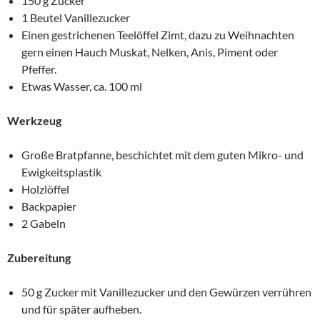
150 g Zucker
1 Beutel Vanillezucker
Einen gestrichenen Teelöffel Zimt, dazu zu Weihnachten
gern einen Hauch Muskat, Nelken, Anis, Piment oder
Pfeffer.
Etwas Wasser, ca. 100 ml
Werkzeug
Große Bratpfanne, beschichtet mit dem guten Mikro- und
Ewigkeitsplastik
Holzlöffel
Backpapier
2 Gabeln
Zubereitung
50 g Zucker mit Vanillezucker und den Gewürzen verrühren
und für später aufheben.